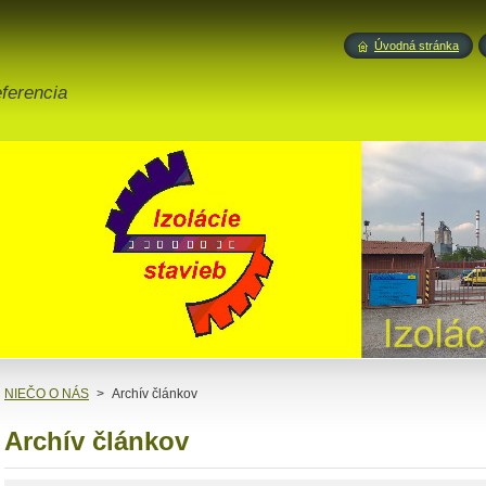
Úvodná stránka
eferencia
NIEČO O NÁS
>
Archív článkov
Archív článkov