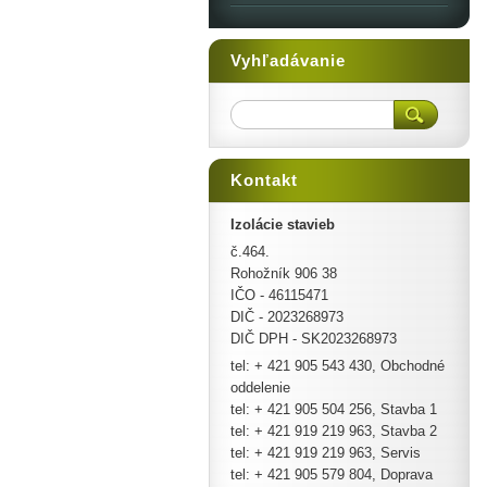
Vyhľadávanie
Kontakt
Izolácie stavieb
č.464.
Rohožník 906 38
IČO - 46115471
DIČ - 2023268973
DIČ DPH - SK2023268973
tel: + 421 905 543 430, Obchodné
oddelenie
tel: + 421 905 504 256, Stavba 1
tel: + 421 919 219 963, Stavba 2
tel: + 421 919 219 963, Servis
tel: + 421 905 579 804, Doprava