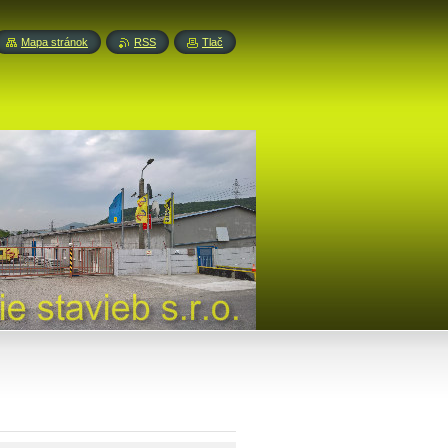
Mapa stránok
RSS
Tlač