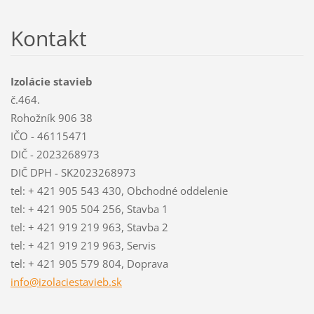
Kontakt
Izolácie stavieb
č.464.
Rohožník 906 38
IČO - 46115471
DIČ - 2023268973
DIČ DPH - SK2023268973
tel: + 421 905 543 430, Obchodné oddelenie
tel: + 421 905 504 256, Stavba 1
tel: + 421 919 219 963, Stavba 2
tel: + 421 919 219 963, Servis
tel: + 421 905 579 804, Doprava
info@izo
laciesta
vieb.sk