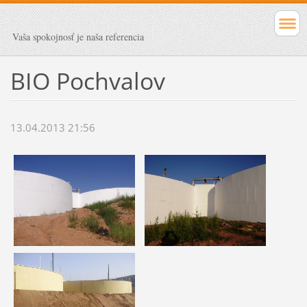
Vaša spokojnosť je naša referencia
BIO Pochvalov
13.04.2013 21:56