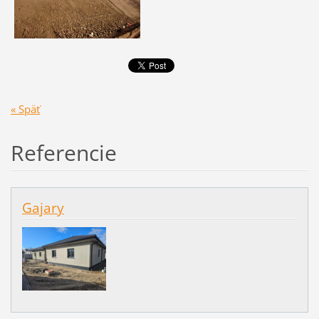
« Späť
Referencie
Gajary