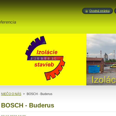
Úvodná stránka
eferencia
NIEČO O NÁS
>
BOSCH - Buderus
BOSCH - Buderus