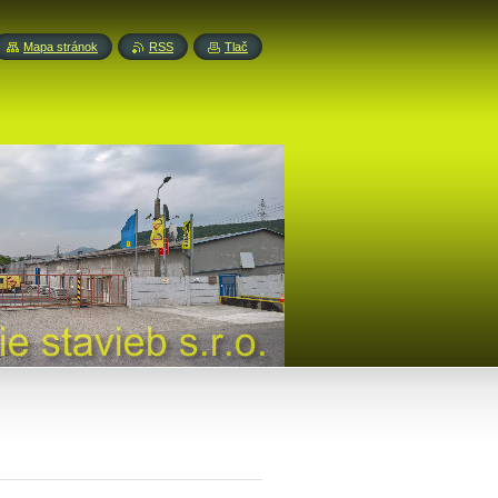
Mapa stránok
RSS
Tlač