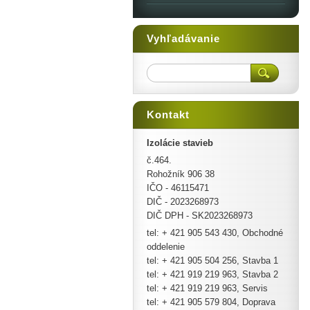
Vyhľadávanie
Kontakt
Izolácie stavieb
č.464.
Rohožník 906 38
IČO - 46115471
DIČ - 2023268973
DIČ DPH - SK2023268973
tel: + 421 905 543 430, Obchodné
oddelenie
tel: + 421 905 504 256, Stavba 1
tel: + 421 919 219 963, Stavba 2
tel: + 421 919 219 963, Servis
tel: + 421 905 579 804, Doprava