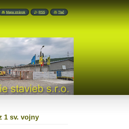
Mapa stránok
RSS
Tlač
 1 sv. vojny