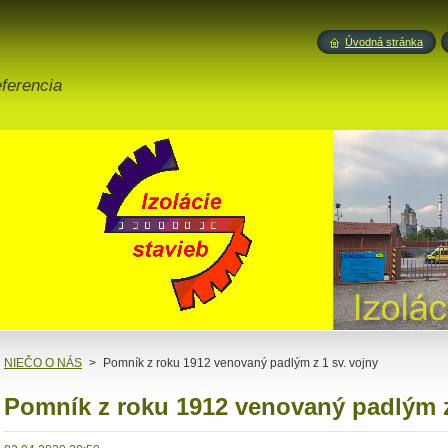
Úvodná stránka
eferencia
NIEČO O NÁS
>
Pomník z roku 1912 venovaný padlým z 1 sv. vojny
Pomník z roku 1912 venovaný padlým z