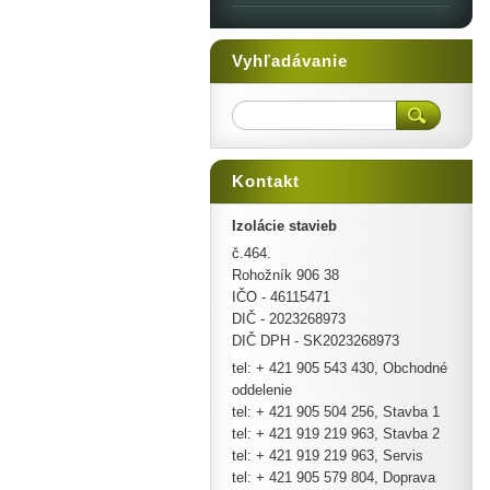
Vyhľadávanie
Kontakt
Izolácie stavieb
č.464.
Rohožník 906 38
IČO - 46115471
DIČ - 2023268973
DIČ DPH - SK2023268973
tel: + 421 905 543 430, Obchodné
oddelenie
tel: + 421 905 504 256, Stavba 1
tel: + 421 919 219 963, Stavba 2
tel: + 421 919 219 963, Servis
tel: + 421 905 579 804, Doprava