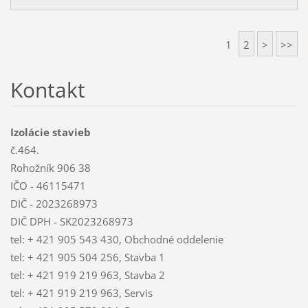
1
2
>
>>
Kontakt
Izolácie stavieb
č.464.
Rohožník 906 38
IČO - 46115471
DIČ - 2023268973
DIČ DPH - SK2023268973
tel: + 421 905 543 430, Obchodné oddelenie
tel: + 421 905 504 256, Stavba 1
tel: + 421 919 219 963, Stavba 2
tel: + 421 919 219 963, Servis