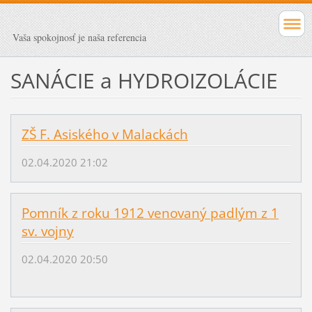
Vaša spokojnosť je naša referencia
SANÁCIE a HYDROIZOLÁCIE
ZŠ F. Asiského v Malackách
02.04.2020 21:02
Pomník z roku 1912 venovaný padlým z 1
sv. vojny
02.04.2020 20:50