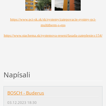
https://www.pci-sk.sk/sk/systemy/zatepovacie-systmy-pci-
multitherm-s-eps
https://www.stachema.sk/systemova-reseni/fasada-zateplenie:c154/
Napísali
BOSCH - Buderus
03.12.2023 18:30