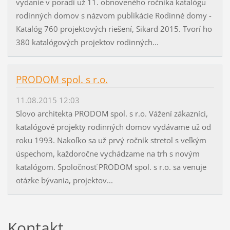
vydanie v poradí už 11. obnoveného ročníka katalógu
rodinných domov s názvom publikácie Rodinné domy -
Katalóg 760 projektových riešení, Sikard 2015. Tvorí ho
380 katalógových projektov rodinných...
PRODOM spol. s r.o.
11.08.2015 12:03
Slovo architekta PRODOM spol. s r.o. Vážení zákazníci,
katalógové projekty rodinných domov vydávame už od
roku 1993. Nakoľko sa už prvý ročník stretol s veľkým
úspechom, každoročne vychádzame na trh s novým
katalógom. Spoločnosť PRODOM spol. s r.o. sa venuje
otázke bývania, projektov...
Kontakt