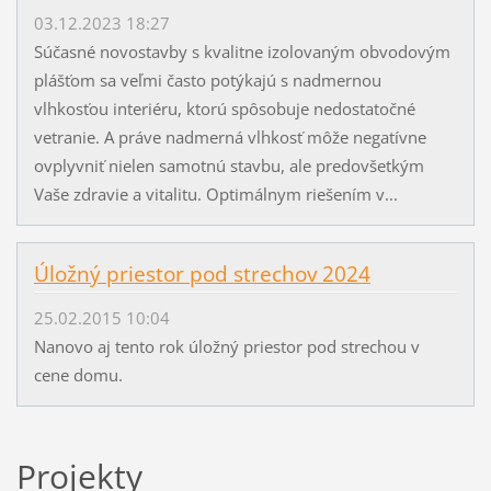
03.12.2023 18:27
Súčasné novostavby s kvalitne izolovaným obvodovým
plášťom sa veľmi často potýkajú s nadmernou
vlhkosťou interiéru, ktorú spôsobuje nedostatočné
vetranie. A práve nadmerná vlhkosť môže negatívne
ovplyvniť nielen samotnú stavbu, ale predovšetkým
Vaše zdravie a vitalitu. Optimálnym riešením v...
Úložný priestor pod strechov 2024
25.02.2015 10:04
Nanovo aj tento rok úložný priestor pod strechou v
cene domu.
Projekty