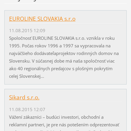
EUROLINE SLOVAKIA s.r.o
11.08.2015 12:09
Spoločnosť EUROLINE SLOVAKIA s.r.o. vznikla v roku
1995. Počas rokov 1996 a 1997 sa vypracovala na
najväčšieho dodávateľaprojektov rodinných domov na
Slovensku. V súčasnej dobe má naša spoločnosť viac
ako 40 regionálnych predajcov s plošným pokrytím
celej Slovenskej...
Sikard s.r.o.
11.08.2015 12:07
Vážení zákazníci – budúci investori, obchodní a
reklamní partneri, je pre nás potešením odprezentovať