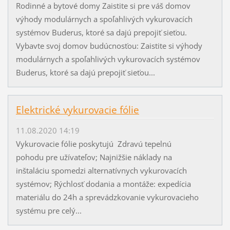
Rodinné a bytové domy Zaistite si pre váš domov
výhody modulárnych a spoľahlivých vykurovacích
systémov Buderus, ktoré sa dajú prepojiť sieťou.
Vybavte svoj domov budúcnosťou: Zaistite si výhody
modulárnych a spoľahlivých vykurovacích systémov
Buderus, ktoré sa dajú prepojiť sieťou...
Elektrické vykurovacie fólie
11.08.2020 14:19
Vykurovacie fólie poskytujú Zdravú tepelnú
pohodu pre užívateľov; Najnižšie náklady na
inštaláciu spomedzi alternatívnych vykurovacích
systémov; Rýchlosť dodania a montáže: expedícia
materiálu do 24h a sprevádzkovanie vykurovacieho
systému pre celý...