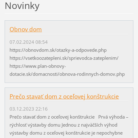
Novinky
Obnov dom
07.02.2024 08:54
https://obnovdom.sk/otazky-a-odpovede.php
https://vsetkoozatepleni.sk/sprievodca-zateplenim/
https://www.plan-obnovy-
dotacie.sk/domacnosti/obnova-rodinnych-domov.php
Prečo stavať dom z oceľovej konštrukcie
03.12.2023 22:16
Prečo stavať dom z oceľovej konštrukcie Prvá výhoda –
rýchlosť výstavby domu Jednou z najväčších výhod
výstavby domu z oceľovej konštrukcie je nepochybne