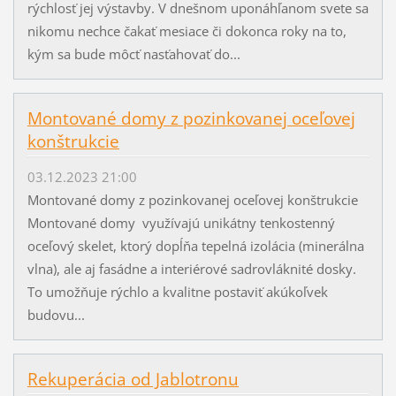
rýchlosť jej výstavby. V dnešnom uponáhľanom svete sa
nikomu nechce čakať mesiace či dokonca roky na to,
kým sa bude môcť nasťahovať do...
Montované domy z pozinkovanej oceľovej
konštrukcie
03.12.2023 21:00
Montované domy z pozinkovanej oceľovej konštrukcie
Montované domy využívajú unikátny tenkostenný
oceľový skelet, ktorý dopĺňa tepelná izolácia (minerálna
vlna), ale aj fasádne a interiérové sadrovláknité dosky.
To umožňuje rýchlo a kvalitne postaviť akúkoľvek
budovu...
Rekuperácia od Jablotronu