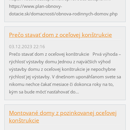
https://www.plan-obnovy-
dotacie.sk/domacnosti/obnova-rodinnych-domov.php
Prečo stavať dom z oceľovej konštrukcie
03.12.2023 22:16
Prečo stavať dom z oceľovej konštrukcie Prvá výhoda –
rýchlosť výstavby domu Jednou z najväčších výhod
výstavby domu z oceľovej konštrukcie je nepochybne
rýchlosť jej výstavby. V dnešnom uponáhľanom svete sa
nikomu nechce čakať mesiace či dokonca roky na to,
kým sa bude môcť nasťahovať do...
Montované domy z pozinkovanej oceľovej
konštrukcie