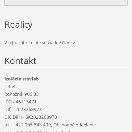
Reality
V tejto rubrike nie sú žiadne články.
Kontakt
Izolácie stavieb
č.464.
Rohožník 906 38
IČO - 46115471
DIČ - 2023268973
DIČ DPH - SK2023268973
tel: + 421 905 543 430, Obchodné oddelenie