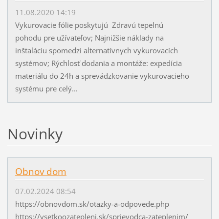
11.08.2020 14:19
Vykurovacie fólie poskytujú Zdravú tepelnú
pohodu pre užívateľov; Najnižšie náklady na
inštaláciu spomedzi alternatívnych vykurovacích
systémov; Rýchlosť dodania a montáže: expedícia
materiálu do 24h a sprevádzkovanie vykurovacieho
systému pre celý...
Novinky
Obnov dom
07.02.2024 08:54
https://obnovdom.sk/otazky-a-odpovede.php
https://vsetkoozatepleni.sk/sprievodca-zateplenim/