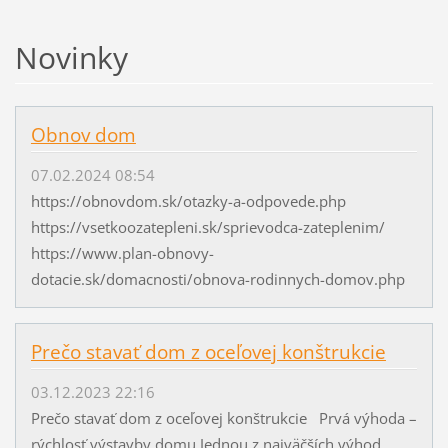
Novinky
Obnov dom
07.02.2024 08:54
https://obnovdom.sk/otazky-a-odpovede.php
https://vsetkoozatepleni.sk/sprievodca-zateplenim/
https://www.plan-obnovy-
dotacie.sk/domacnosti/obnova-rodinnych-domov.php
Prečo stavať dom z oceľovej konštrukcie
03.12.2023 22:16
Prečo stavať dom z oceľovej konštrukcie Prvá výhoda –
rýchlosť výstavby domu Jednou z najväčších výhod