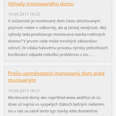
Výhody montovaného domu
14.04.2013 18:22
V súčasnosti je montovaný dom často skloňovaným
pojmom nielen v odbornej, ale aj laickej verejnosti. Aký
výhody teda predstavuje montovaná stavba rodinných
domov? V prvom rade môže mnohých zákazníkov
osloviť, že vďaka halovému procesu výroby jednotlivých
konštrukcií odpadá niekoľko problémov s tzv....
Prečo uprednostniť montovaný dom pred
murovaným
14.04.2013 18:21
Montované domy ako napríklad www.aedifico.sk sú
dnes už najmä vo vyspelých štátoch bežným riešením,
no u nás sa zatiaľ tento typ stavby ešte dostatočne