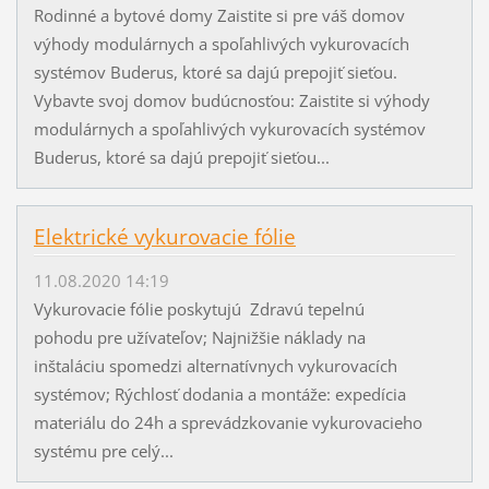
Rodinné a bytové domy Zaistite si pre váš domov
výhody modulárnych a spoľahlivých vykurovacích
systémov Buderus, ktoré sa dajú prepojiť sieťou.
Vybavte svoj domov budúcnosťou: Zaistite si výhody
modulárnych a spoľahlivých vykurovacích systémov
Buderus, ktoré sa dajú prepojiť sieťou...
Elektrické vykurovacie fólie
11.08.2020 14:19
Vykurovacie fólie poskytujú Zdravú tepelnú
pohodu pre užívateľov; Najnižšie náklady na
inštaláciu spomedzi alternatívnych vykurovacích
systémov; Rýchlosť dodania a montáže: expedícia
materiálu do 24h a sprevádzkovanie vykurovacieho
systému pre celý...