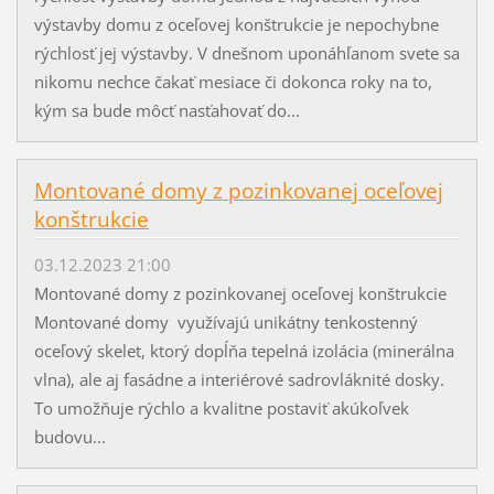
výstavby domu z oceľovej konštrukcie je nepochybne
rýchlosť jej výstavby. V dnešnom uponáhľanom svete sa
nikomu nechce čakať mesiace či dokonca roky na to,
kým sa bude môcť nasťahovať do...
Montované domy z pozinkovanej oceľovej
konštrukcie
03.12.2023 21:00
Montované domy z pozinkovanej oceľovej konštrukcie
Montované domy využívajú unikátny tenkostenný
oceľový skelet, ktorý dopĺňa tepelná izolácia (minerálna
vlna), ale aj fasádne a interiérové sadrovláknité dosky.
To umožňuje rýchlo a kvalitne postaviť akúkoľvek
budovu...