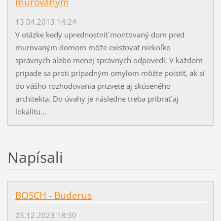
murovaným
13.04.2013 14:24
V otázke kedy uprednostniť montovaný dom pred
murovaným domom môže existovať niekoľko
správnych alebo menej správnych odpovedí. V každom
prípade sa proti prípadným omylom môžte poistiť, ak si
do vášho rozhodovania prizvete aj skúseného
architekta. Do úvahy je následne treba pribrať aj
lokalitu...
Napísali
BOSCH - Buderus
03.12.2023 18:30