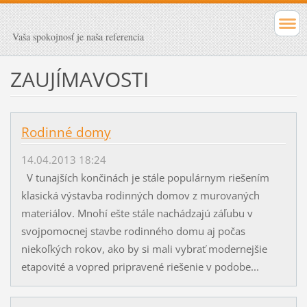
Vaša spokojnosť je naša referencia
ZAUJÍMAVOSTI
Rodinné domy
14.04.2013 18:24
V tunajších končinách je stále populárnym riešením
klasická výstavba rodinných domov z murovaných
materiálov. Mnohí ešte stále nachádzajú záľubu v
svojpomocnej stavbe rodinného domu aj počas
niekoľkých rokov, ako by si mali vybrať modernejšie
etapovité a vopred pripravené riešenie v podobe...