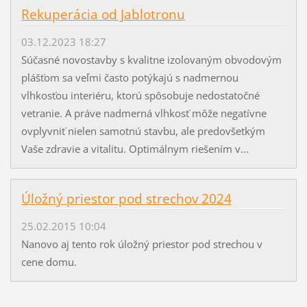
Rekuperácia od Jablotronu
03.12.2023 18:27
Súčasné novostavby s kvalitne izolovaným obvodovým
plášťom sa veľmi často potýkajú s nadmernou
vlhkosťou interiéru, ktorú spôsobuje nedostatočné
vetranie. A práve nadmerná vlhkosť môže negatívne
ovplyvniť nielen samotnú stavbu, ale predovšetkým
Vaše zdravie a vitalitu. Optimálnym riešením v...
Úložný priestor pod strechov 2024
25.02.2015 10:04
Nanovo aj tento rok úložný priestor pod strechou v
cene domu.